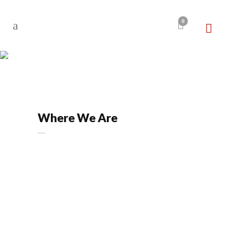
0
CONTACT
Where We Are