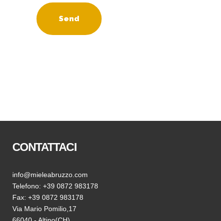
CONTATTACI
info@mieleabruzzo.com
Telefono: +39 0872 983178
Fax: +39 0872 983178
Via Mario Pomilio,17
66040 - Altino(CH)