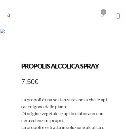
0
SHOP
PROPOLIS ALCOLICA SPRAY
7,50
€
La propoli è una sostanza resinosa che le api
raccolgono dalle piante.
Di origine vegetale le api lo elaborano con
cera ed enzimi propri.
La propoli è estratta in soluzione alcolica o