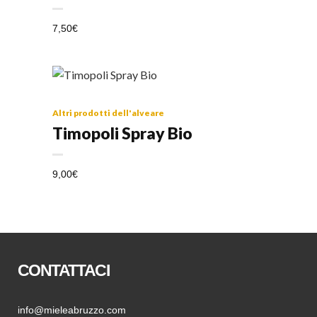
7,50
€
Altri prodotti dell'alveare
Timopoli Spray Bio
9,00
€
CONTATTACI
info@mieleabruzzo.com